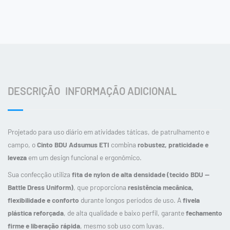
DESCRIÇÃO
INFORMAÇÃO ADICIONAL
Projetado para uso diário em atividades táticas, de patrulhamento e
campo, o
Cinto BDU Adsumus ETI
combina
robustez, praticidade e
leveza
em um design funcional e ergonômico.
Sua confecção utiliza
fita de nylon de alta densidade (tecido BDU —
Battle Dress Uniform)
, que proporciona
resistência mecânica,
flexibilidade e conforto
durante longos períodos de uso. A
fivela
plástica reforçada
, de alta qualidade e baixo perfil, garante
fechamento
firme e liberação rápida
, mesmo sob uso com luvas.