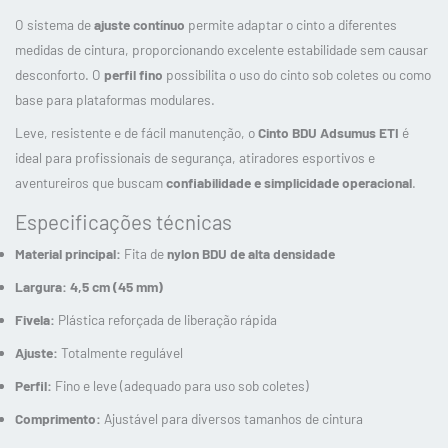
O sistema de
ajuste contínuo
permite adaptar o cinto a diferentes
medidas de cintura, proporcionando excelente estabilidade sem causar
desconforto. O
perfil fino
possibilita o uso do cinto sob coletes ou como
base para plataformas modulares.
Leve, resistente e de fácil manutenção, o
Cinto BDU Adsumus ETI
é
ideal para profissionais de segurança, atiradores esportivos e
aventureiros que buscam
confiabilidade e simplicidade operacional
.
Especificações técnicas
Material principal:
Fita de
nylon BDU de alta densidade
Largura:
4,5 cm (45 mm)
Fivela:
Plástica reforçada de liberação rápida
Ajuste:
Totalmente regulável
Perfil:
Fino e leve (adequado para uso sob coletes)
Comprimento:
Ajustável para diversos tamanhos de cintura