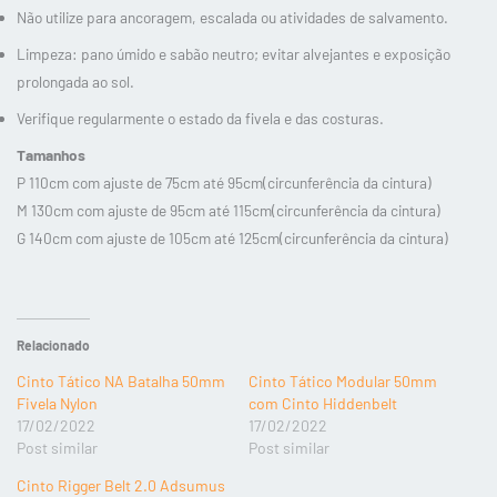
Não utilize para ancoragem, escalada ou atividades de salvamento.
Limpeza: pano úmido e sabão neutro; evitar alvejantes e exposição
prolongada ao sol.
Verifique regularmente o estado da fivela e das costuras.
Tamanhos
P 110cm com ajuste de 75cm até 95cm(circunferência da cintura)
M 130cm com ajuste de 95cm até 115cm(circunferência da cintura)
G 140cm com ajuste de 105cm até 125cm(circunferência da cintura)
Relacionado
Cinto Tático NA Batalha 50mm
Cinto Tático Modular 50mm
Fivela Nylon
com Cinto Hiddenbelt
17/02/2022
17/02/2022
Post similar
Post similar
Cinto Rigger Belt 2.0 Adsumus