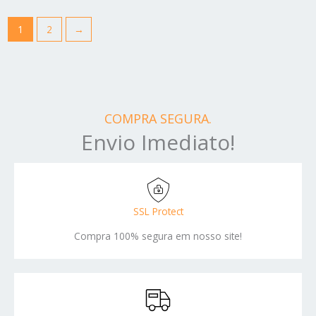
1
2
→
COMPRA SEGURA.
Envio Imediato!
SSL Protect
Compra 100% segura em nosso site!