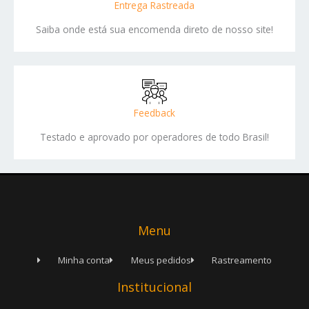
Entrega Rastreada
Saiba onde está sua encomenda direto de nosso site!
Feedback
Testado e aprovado por operadores de todo Brasil!
Menu
Minha conta
Meus pedidos
Rastreamento
Institucional