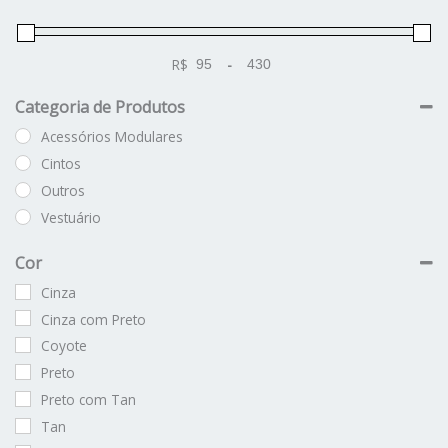
R$
-
Minimum Price
Maximum Price
Categoria de Produtos
Acessórios Modulares
Cintos
Outros
Vestuário
Cor
Cinza
Cinza com Preto
Coyote
Preto
Preto com Tan
Tan