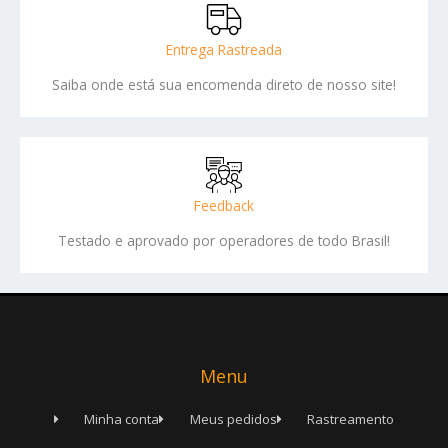
Entrega Rastreada
Saiba onde está sua encomenda direto de nosso site!
Feedback
Testado e aprovado por operadores de todo Brasil!
Menu
Minha conta
Meus pedidos
Rastreamento