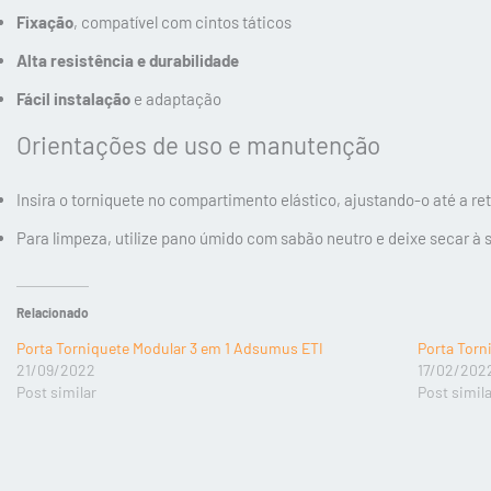
Fixação
, compatível com cintos táticos
Alta resistência e durabilidade
Fácil instalação
e adaptação
Orientações de uso e manutenção
Insira o torniquete no compartimento elástico, ajustando-o até a r
Para limpeza, utilize pano úmido com sabão neutro e deixe secar à s
Relacionado
Porta Torniquete Modular 3 em 1 Adsumus ETI
Porta Tor
21/09/2022
17/02/202
Post similar
Post simil