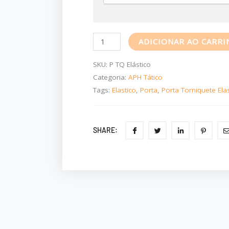
ADICIONAR AO CARR
SKU:
P TQ Elástico
Categoria:
APH Tático
Tags:
Elastico
,
Porta
,
Porta Torniquete Elas
SHARE: