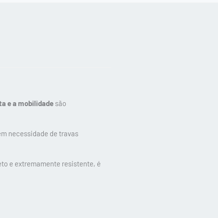
a e a mobilidade
são
m necessidade de travas
reto e extremamente resistente, é