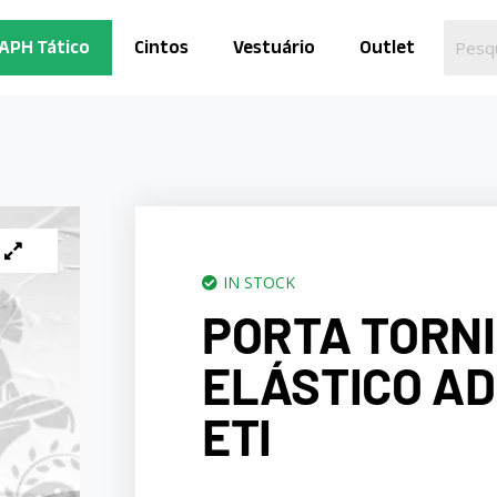
APH Tático
Cintos
Vestuário
Outlet
IN STOCK
PORTA TORN
ELÁSTICO A
ETI