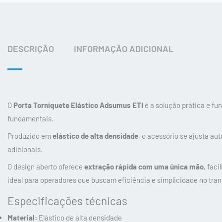
DESCRIÇÃO
INFORMAÇÃO ADICIONAL
O
Porta Torniquete Elástico Adsumus ETI
é a solução prática e fu
fundamentais.
Produzido em
elástico de alta densidade
, o acessório se ajusta a
adicionais.
O design aberto oferece
extração rápida com uma única mão
, fac
ideal para operadores que buscam eficiência e simplicidade no tra
Especificações técnicas
Material:
Elástico de alta densidade