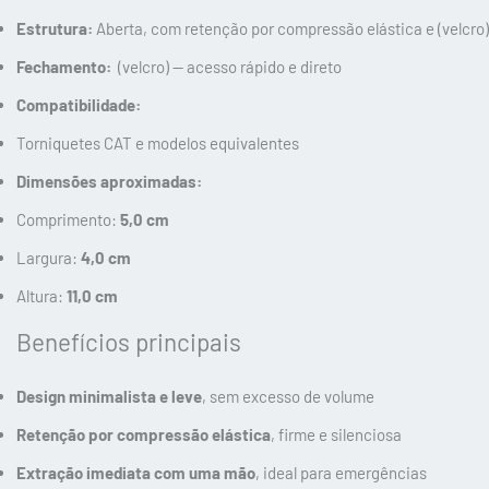
Estrutura:
Aberta, com retenção por compressão elástica e (velcro)
Fechamento:
(velcro) — acesso rápido e direto
Compatibilidade:
Torniquetes CAT e modelos equivalentes
Dimensões aproximadas:
Comprimento:
5,0 cm
Largura:
4,0 cm
Altura:
11,0 cm
Benefícios principais
Design minimalista e leve
, sem excesso de volume
Retenção por compressão elástica
, firme e silenciosa
Extração imediata com uma mão
, ideal para emergências