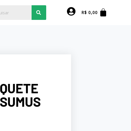
R$
0,00
IQUETE
DSUMUS