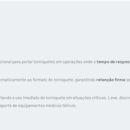
ncional para portar torniquetes em operações onde o
tempo de respost
utomaticamente ao formato do torniquete, garantindo
retenção firme
se
ilitando o uso imediato do torniquete em situações críticas. Leve, disc
nsporte de equipamentos médicos táticos.