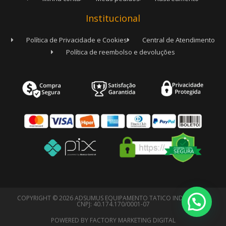
Institucional
Política de Privacidade e Cookies
Central de Atendimento
Política de reembolso e devoluções
COPYRIGHT © 2026 ADSUMUS EQUIPAMENTO TATICO INDIVIDUAL -
CNPJ: 40.174.170/0001-07
POWERED BY FACTORY MARKETING DIGITAL