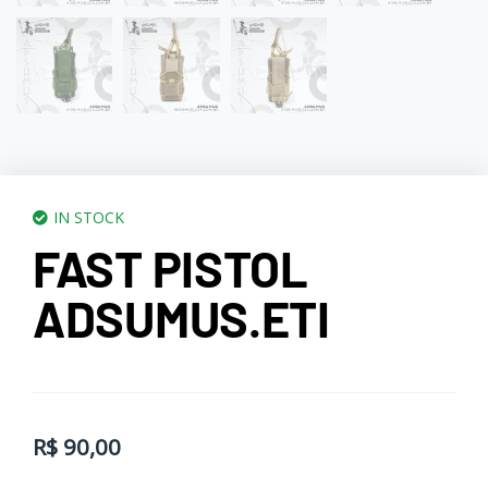
IN STOCK
FAST PISTOL
ADSUMUS.ETI
R$
90,00