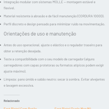
Integração modular com sistemas MOLLE — montagem estável e
flexível.
Material resistente à abrasão e de fácil manutenção (CORDURA 1000D).
Perfil discreto e design pensado para minimizar ruído na movimentação.
Orientações de uso e manutenção
Antes do uso operacional, ajuste o elástico e o regulador traseiro para
obter a retenção desejada.
Teste a compatibilidade com o seu modelo de carregador (alguns
carregadores com capas protetoras ou formatos atípicos podem exigir
ajuste máximo).
Limpeza: pano úmido e sabão neutro; secar à sombra. Evitar alvejantes
e lavagem excessiva.
Relacionado
Fast Pistol Com Botão
Fast Pistol Duplo Mag M4