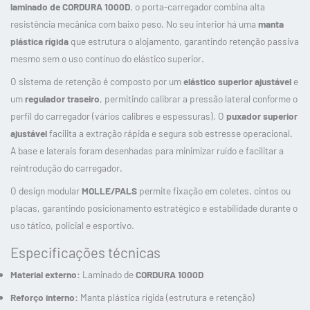
laminado de CORDURA 1000D
, o porta-carregador combina alta
resistência mecânica com baixo peso. No seu interior há uma
manta
plástica rígida
que estrutura o alojamento, garantindo retenção passiva
mesmo sem o uso contínuo do elástico superior.
O sistema de retenção é composto por um
elástico superior ajustável
e
um
regulador traseiro
, permitindo calibrar a pressão lateral conforme o
perfil do carregador (vários calibres e espessuras). O
puxador superior
ajustável
facilita a extração rápida e segura sob estresse operacional.
A base e laterais foram desenhadas para minimizar ruído e facilitar a
reintrodução do carregador.
O design modular
MOLLE/PALS
permite fixação em coletes, cintos ou
placas, garantindo posicionamento estratégico e estabilidade durante o
uso tático, policial e esportivo.
Especificações técnicas
Material externo:
Laminado de
CORDURA 1000D
Reforço interno:
Manta plástica rígida (estrutura e retenção)