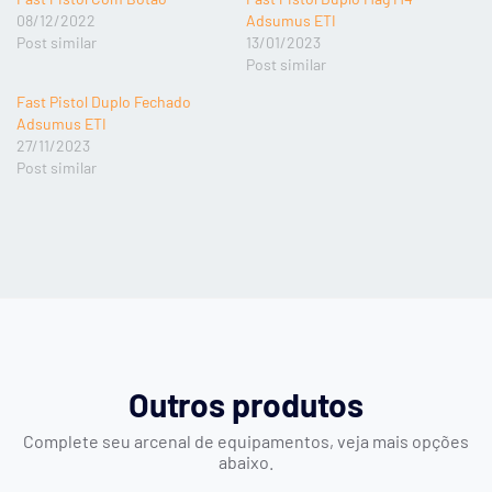
08/12/2022
Adsumus ETI
Post similar
13/01/2023
Post similar
Fast Pistol Duplo Fechado
Adsumus ETI
27/11/2023
Post similar
Outros produtos
Complete seu arcenal de equipamentos, veja mais opções
abaixo.