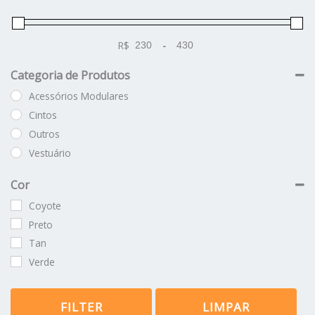
R$
-
Minimum Price
Maximum Price
Categoria de Produtos
Acessórios Modulares
Cintos
Outros
Vestuário
Cor
Coyote
Preto
Tan
Verde
FILTER
LIMPAR