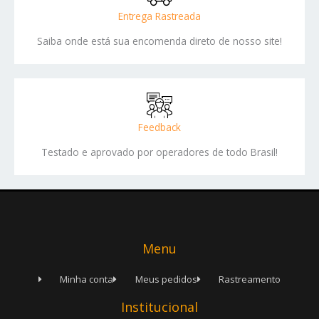
Entrega Rastreada
Saiba onde está sua encomenda direto de nosso site!
Feedback
Testado e aprovado por operadores de todo Brasil!
Menu
Minha conta
Meus pedidos
Rastreamento
Institucional