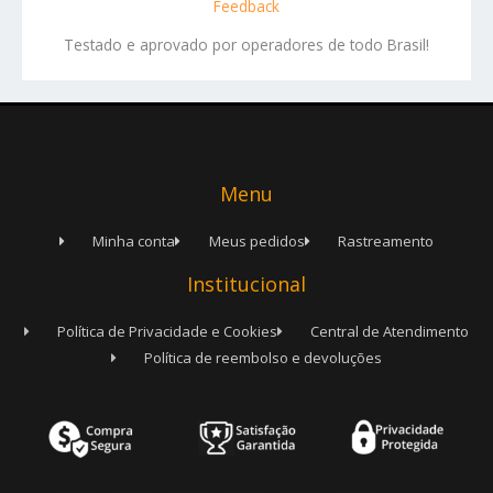
Feedback
Testado e aprovado por operadores de todo Brasil!
Menu
Minha conta
Meus pedidos
Rastreamento
Institucional
Política de Privacidade e Cookies
Central de Atendimento
Política de reembolso e devoluções