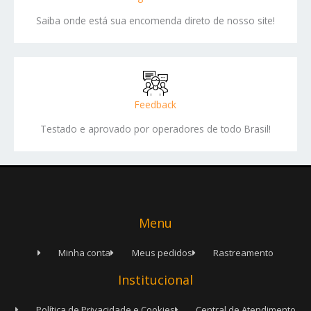
Saiba onde está sua encomenda direto de nosso site!
Feedback
Testado e aprovado por operadores de todo Brasil!
Menu
Minha conta
Meus pedidos
Rastreamento
Institucional
Política de Privacidade e Cookies
Central de Atendimento