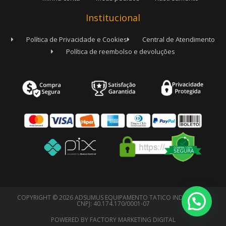
Institucional
Política de Privacidade e Cookies
Central de Atendimento
Política de reembolso e devoluções
COPYRIGHT © 2026 ADSUMUS EQUIPAMENTO TATICO INDIVIDUAL -
CNPJ: 40.174.170/0001-07
POWERED BY FACTORY MARKETING DIGITAL