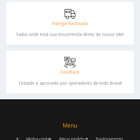
Entrega Rastreada
Saiba onde está sua encomenda direto de nosso site!
Feedback
Testado e aprovado por operadores de todo Brasil!
Menu
Minha conta
Meus pedidos
Rastreamento